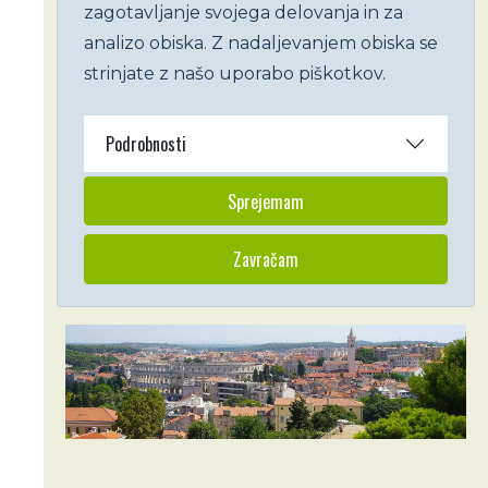
zagotavljanje svojega delovanja in za
analizo obiska. Z nadaljevanjem obiska se
strinjate z našo uporabo piškotkov.
Podrobnosti
Sprejemam
Zavračam