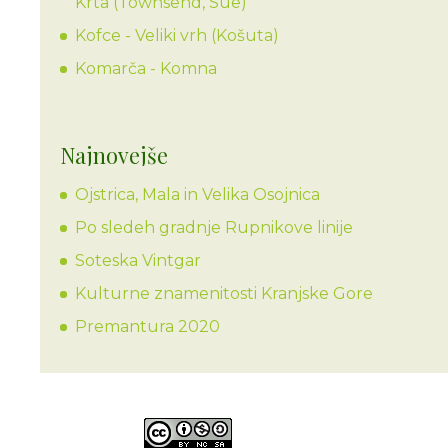
Krta (Townsend, Sue)
Kofce - Veliki vrh (Košuta)
Komarča - Komna
Najnovejše
Ojstrica, Mala in Velika Osojnica
Po sledeh gradnje Rupnikove linije
Soteska Vintgar
Kulturne znamenitosti Kranjske Gore
Premantura 2020