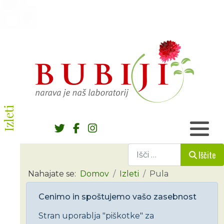
Izleti
Iščite
Iščite
Nahajate se:
Domov
Izleti
Pula
Cenimo in spoštujemo vašo zasebnost
Stran uporablja "piškotke" za