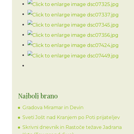
Najbolj brano
Gradova Miramar in Devin
Sveti Jošt nad Kranjem po Poti prijateljev
Skrivni dnevnik in Rastoče težave Jadrana