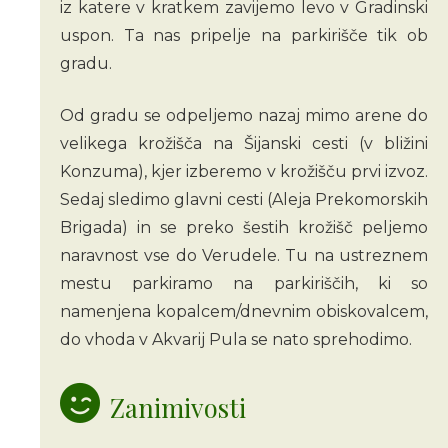
iz katere v kratkem zavijemo levo v Gradinski
uspon. Ta nas pripelje na parkirišče tik ob
gradu.
Od gradu se odpeljemo nazaj mimo arene do
velikega krožišča na Šijanski cesti (v bližini
Konzuma), kjer izberemo v krožišču prvi izvoz.
Sedaj sledimo glavni cesti (Aleja Prekomorskih
Brigada) in se preko šestih krožišč peljemo
naravnost vse do Verudele. Tu na ustreznem
mestu parkiramo na parkiriščih, ki so
namenjena kopalcem/dnevnim obiskovalcem,
do vhoda v Akvarij Pula se nato sprehodimo.
Zanimivosti