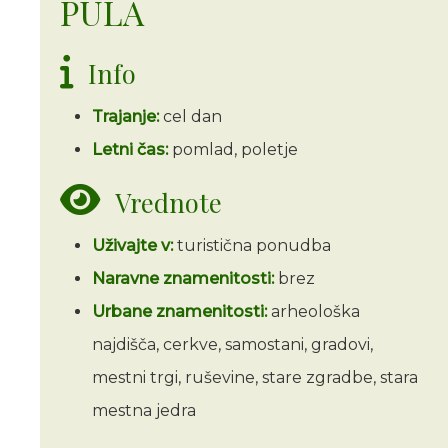
PULA
Info
Trajanje:
cel dan
Letni čas:
pomlad, poletje
Vrednote
Uživajte v:
turistična ponudba
Naravne znamenitosti:
brez
Urbane znamenitosti:
arheološka
najdišča, cerkve, samostani, gradovi,
mestni trgi, ruševine, stare zgradbe, stara
mestna jedra