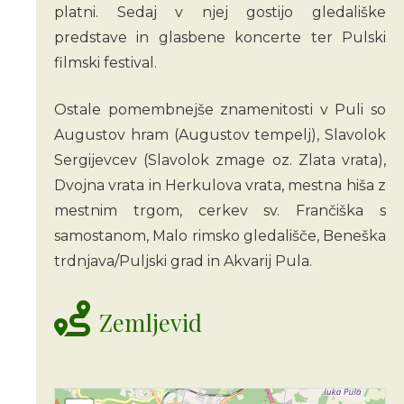
platni. Sedaj v njej gostijo gledališke
predstave in glasbene koncerte ter Pulski
filmski festival.
Ostale pomembnejše znamenitosti v Puli so
Augustov hram (Augustov tempelj), Slavolok
Sergijevcev (Slavolok zmage oz. Zlata vrata),
Dvojna vrata in Herkulova vrata, mestna hiša z
mestnim trgom, cerkev sv. Frančiška s
samostanom, Malo rimsko gledališče, Beneška
trdnjava/Puljski grad in Akvarij Pula.
Zemljevid