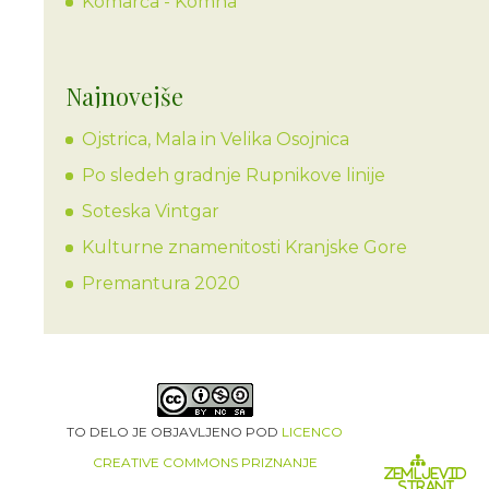
Komarča - Komna
Najnovejše
Ojstrica, Mala in Velika Osojnica
Po sledeh gradnje Rupnikove linije
Soteska Vintgar
Kulturne znamenitosti Kranjske Gore
Premantura 2020
TO DELO JE OBJAVLJENO POD
LICENCO
CREATIVE COMMONS PRIZNANJE
ZEMLJEVID
STRANI