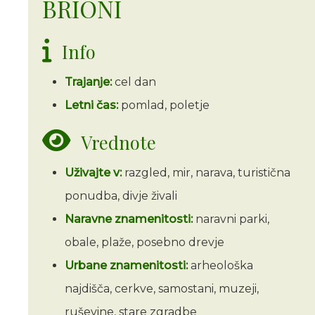
BRIONI
Info
Trajanje:
cel dan
Letni čas:
pomlad, poletje
Vrednote
Uživajte v:
razgled, mir, narava, turistična
ponudba, divje živali
Naravne znamenitosti:
naravni parki,
obale, plaže, posebno drevje
Urbane znamenitosti:
arheološka
najdišča, cerkve, samostani, muzeji,
ruševine, stare zgradbe