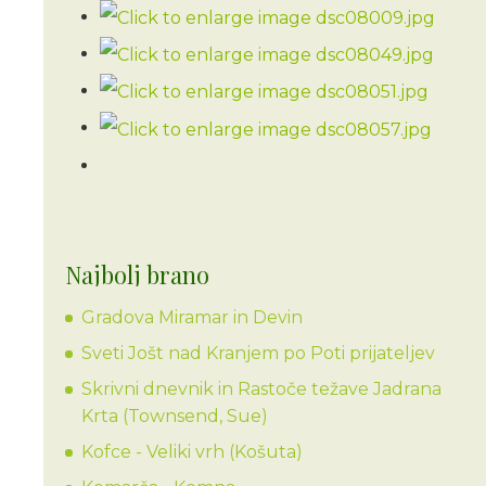
Najbolj brano
Gradova Miramar in Devin
Sveti Jošt nad Kranjem po Poti prijateljev
Skrivni dnevnik in Rastoče težave Jadrana
Krta (Townsend, Sue)
Kofce - Veliki vrh (Košuta)