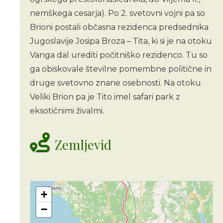
nemškega cesarja). Po 2. svetovni vojni pa so
Brioni postali občasna rezidenca predsednika
Jugoslavije Josipa Broza – Tita, ki si je na otoku
Vanga dal urediti počitniško rezidenco. Tu so
ga obiskovale številne pomembne politične in
druge svetovno znane osebnosti. Na otoku
Veliki Brion pa je Tito imel safari park z
eksotičnimi živalmi.
Zemljevid
+
−