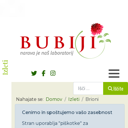
Izleti
Iščite
Iščite
Nahajate se:
Domov
Izleti
Brioni
Cenimo in spoštujemo vašo zasebnost
Stran uporablja "piškotke" za