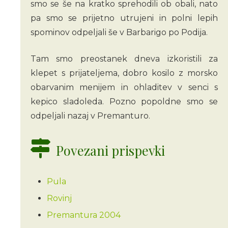
smo se še na kratko sprehodili ob obali, nato
pa smo se prijetno utrujeni in polni lepih
spominov odpeljali še v Barbarigo po Podija.
Tam smo preostanek dneva izkoristili za
klepet s prijateljema, dobro kosilo z morsko
obarvanim menijem in ohladitev v senci s
kepico sladoleda. Pozno popoldne smo se
odpeljali nazaj v Premanturo.
Povezani prispevki
Pula
Rovinj
Premantura 2004