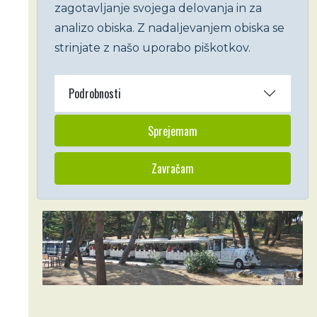
zagotavljanje svojega delovanja in za
analizo obiska. Z nadaljevanjem obiska se
strinjate z našo uporabo piškotkov.
Podrobnosti
Sprejemam
Zavračam