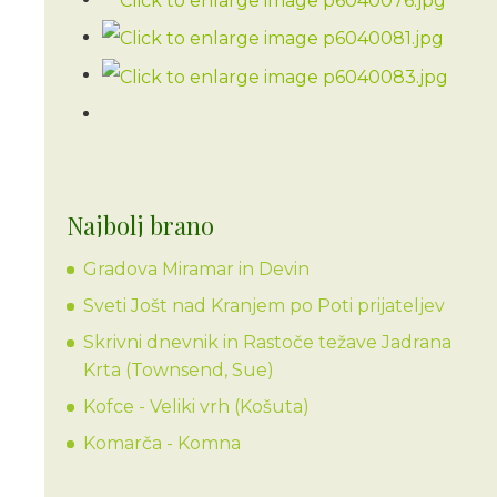
Najbolj brano
Gradova Miramar in Devin
Sveti Jošt nad Kranjem po Poti prijateljev
Skrivni dnevnik in Rastoče težave Jadrana
Krta (Townsend, Sue)
Kofce - Veliki vrh (Košuta)
Komarča - Komna