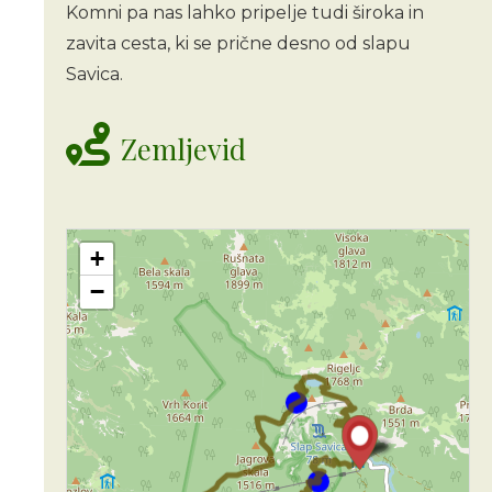
Komni pa nas lahko pripelje tudi široka in
zavita cesta, ki se prične desno od slapu
Savica.
Zemljevid
+
−