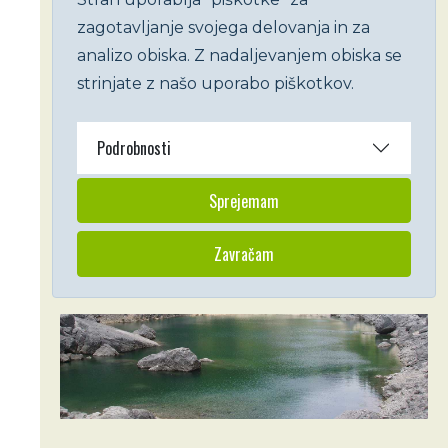
zagotavljanje svojega delovanja in za
analizo obiska. Z nadaljevanjem obiska se
strinjate z našo uporabo piškotkov.
Podrobnosti
Sprejemam
Zavračam