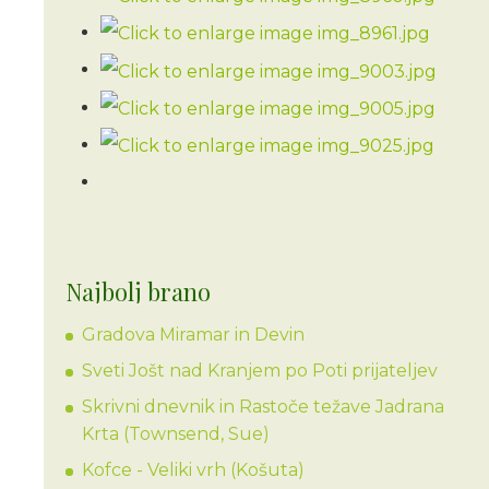
Najbolj brano
Gradova Miramar in Devin
Sveti Jošt nad Kranjem po Poti prijateljev
Skrivni dnevnik in Rastoče težave Jadrana
Krta (Townsend, Sue)
Kofce - Veliki vrh (Košuta)