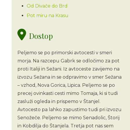
Od Divače do Brd
Pot miru na Krasu
Dostop
Peljemo se po primorski avtocesti v smeri
morja. Na razcepu Gabrk se odločimo za pot
proti Italiji in Sežani. Iz avtoceste zavijemo na
izvozu Sežana in se odpravimo v smer Sežana
– vzhod, Nova Gorica, Lipica. Peljemo se po
precej ovinkasti cesti mimo Tomaja, ki si tudi
zasluži ogleda in prispemo v Štanjel.
Avtocesto pa lahko zapustimo tudi pri izvozu
Senožeče. Peljemo se mimo Senadolic, Štorij
in Kobdilja do Štanjela. Tretja pot nas sem