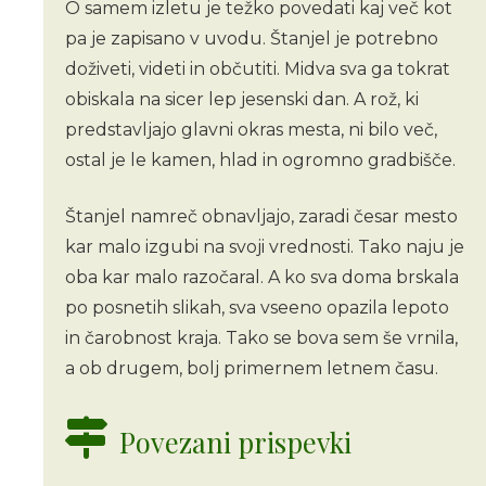
O samem izletu je težko povedati kaj več kot
pa je zapisano v uvodu. Štanjel je potrebno
doživeti, videti in občutiti. Midva sva ga tokrat
obiskala na sicer lep jesenski dan. A rož, ki
predstavljajo glavni okras mesta, ni bilo več,
ostal je le kamen, hlad in ogromno gradbišče.
Štanjel namreč obnavljajo, zaradi česar mesto
kar malo izgubi na svoji vrednosti. Tako naju je
oba kar malo razočaral. A ko sva doma brskala
po posnetih slikah, sva vseeno opazila lepoto
in čarobnost kraja. Tako se bova sem še vrnila,
a ob drugem, bolj primernem letnem času.
Povezani prispevki