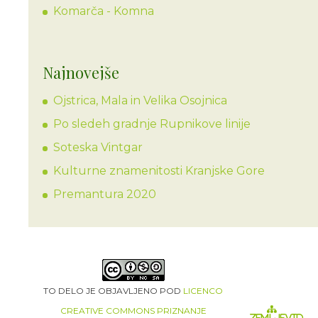
Komarča - Komna
Najnovejše
Ojstrica, Mala in Velika Osojnica
Po sledeh gradnje Rupnikove linije
Soteska Vintgar
Kulturne znamenitosti Kranjske Gore
Premantura 2020
TO DELO JE OBJAVLJENO POD
LICENCO
CREATIVE COMMONS PRIZNANJE
ZEMLJEVID