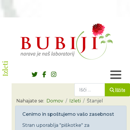
Izleti
Iščite
Iščite
Nahajate se:
Domov
Izleti
Štanjel
Cenimo in spoštujemo vašo zasebnost
Stran uporablja "piškotke" za