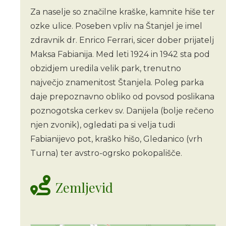
Za naselje so značilne kraške, kamnite hiše ter
ozke ulice. Poseben vpliv na Štanjel je imel
zdravnik dr. Enrico Ferrari, sicer dober prijatelj
Maksa Fabianija. Med leti 1924 in 1942 sta pod
obzidjem uredila velik park, trenutno
največjo znamenitost Štanjela. Poleg parka
daje prepoznavno obliko od povsod poslikana
poznogotska cerkev sv. Danijela (bolje rečeno
njen zvonik), ogledati pa si velja tudi
Fabianijevo pot, kraško hišo, Gledanico (vrh
Turna) ter avstro-ogrsko pokopališče.
Zemljevid