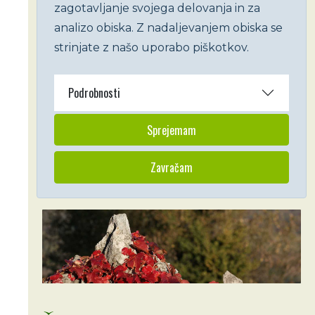
zagotavljanje svojega delovanja in za
analizo obiska. Z nadaljevanjem obiska se
strinjate z našo uporabo piškotkov.
Podrobnosti
Sprejemam
Zavračam