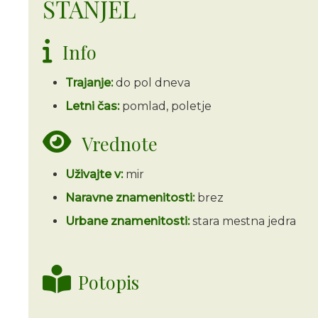
ŠTANJEL
Info
Trajanje:
do pol dneva
Letni čas:
pomlad, poletje
Vrednote
Uživajte v:
mir
Naravne znamenitosti:
brez
Urbane znamenitosti:
stara mestna jedra
Potopis