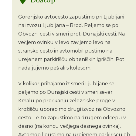
Gorenjsko avtocesto zapustimo pri Ljubljani
na izvozu Ljubljana – Brod. Peljemo se po
Obvozni cesti v smeri proti Dunajski cesti. Na
večjem ovinku v levo zavijemo levo na
stransko cesto in avtomobil pustimo na
urejenem parkirišču ob teniških igriščih. Pot
nadaljujemo peš ali s kolesom.
V kolikor prihajamo iz smeri Ljubljane se
peljemo po Dunajski cesti v smeri sever.
Kmalu po prečkanju železniške proge v
krožišču uporabimo drugi izvoz na Obvozno
cesto. Le-to zapustimo na drugem odcepu v
desno (na koncu večjega desnega ovinka).
Avtomobil pustimo na urejenem parkirišču ob