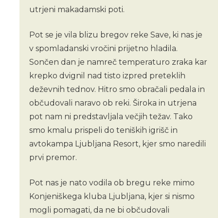
utrjeni makadamski poti.
Pot se je vila blizu bregov reke Save, ki nas je
v spomladanski vročini prijetno hladila.
Sončen dan je namreč temperaturo zraka kar
krepko dvignil nad tisto izpred preteklih
deževnih tednov. Hitro smo obračali pedala in
občudovali naravo ob reki. Široka in utrjena
pot nam ni predstavljala večjih težav. Tako
smo kmalu prispeli do teniških igrišč in
avtokampa Ljubljana Resort, kjer smo naredili
prvi premor.
Pot nas je nato vodila ob bregu reke mimo
Konjeniškega kluba Ljubljana, kjer si nismo
mogli pomagati, da ne bi občudovali