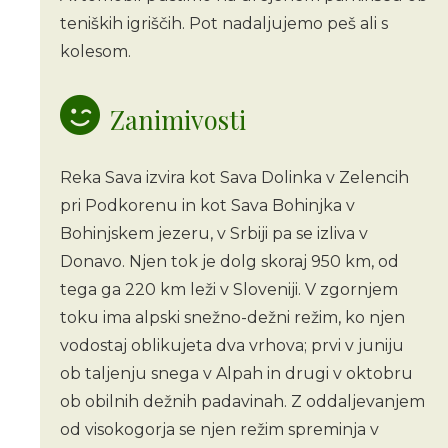
teniških igriščih. Pot nadaljujemo peš ali s
kolesom.
Zanimivosti
Reka Sava izvira kot Sava Dolinka v Zelencih
pri Podkorenu in kot Sava Bohinjka v
Bohinjskem jezeru, v Srbiji pa se izliva v
Donavo. Njen tok je dolg skoraj 950 km, od
tega ga 220 km leži v Sloveniji. V zgornjem
toku ima alpski snežno-dežni režim, ko njen
vodostaj oblikujeta dva vrhova; prvi v juniju
ob taljenju snega v Alpah in drugi v oktobru
ob obilnih dežnih padavinah. Z oddaljevanjem
od visokogorja se njen režim spreminja v