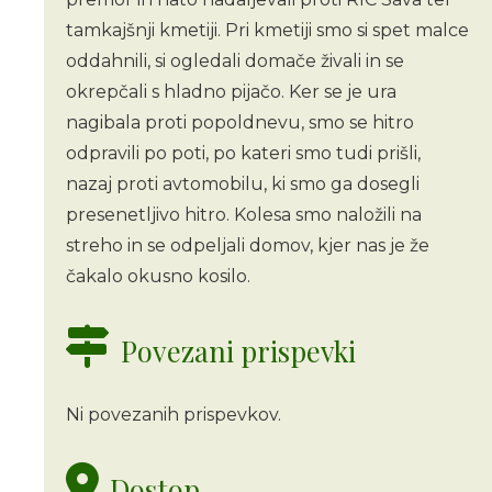
tamkajšnji kmetiji. Pri kmetiji smo si spet malce
oddahnili, si ogledali domače živali in se
okrepčali s hladno pijačo. Ker se je ura
nagibala proti popoldnevu, smo se hitro
odpravili po poti, po kateri smo tudi prišli,
nazaj proti avtomobilu, ki smo ga dosegli
presenetljivo hitro. Kolesa smo naložili na
streho in se odpeljali domov, kjer nas je že
čakalo okusno kosilo.
Povezani prispevki
Ni povezanih prispevkov.
Dostop