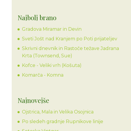
Najbolj brano
Gradova Miramar in Devin
Sveti Jošt nad Kranjem po Poti prijateljev
Skrivni dnevnik in Rastoče težave Jadrana
Krta (Townsend, Sue)
Kofce - Veliki vrh (Košuta)
Komarča - Komna
Najnovejše
Ojstrica, Mala in Velika Osojnica
Po sledeh gradnje Rupnikove linije