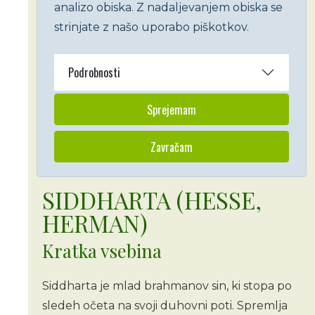
analizo obiska. Z nadaljevanjem obiska se
strinjate z našo uporabo piškotkov.
Podrobnosti
Sprejemam
Zavračam
SIDDHARTA (HESSE,
HERMAN)
Kratka vsebina
Siddharta je mlad brahmanov sin, ki stopa po
sledeh očeta na svoji duhovni poti. Spremlja