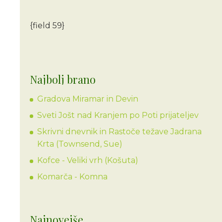
{field 59}
Najbolj brano
Gradova Miramar in Devin
Sveti Jošt nad Kranjem po Poti prijateljev
Skrivni dnevnik in Rastoče težave Jadrana
Krta (Townsend, Sue)
Kofce - Veliki vrh (Košuta)
Komarča - Komna
Najnovejše