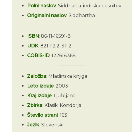
Polni naslov
: Siddharta: indijska pesnitev
Originalni naslov
: Siddhartha
ISBN
: 86-11-16591-8
UDK
: 821.112.2-311.2
COBIS-ID
: 122618368
Založba
: Mladinska knjiga
Leto izdaje
: 2003
Kraj izdaje
: Ljubljana
Zbirka
: Klasiki Kondorja
Število strani
: 163
Jezik
: Slovenski