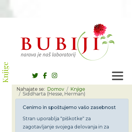
Knjige
Nahajate se:
Domov
Knjige
Siddharta (Hesse, Herman)
Cenimo in spoštujemo vašo zasebnost
Stran uporablja "piškotke" za
zagotavljanje svojega delovanja in za