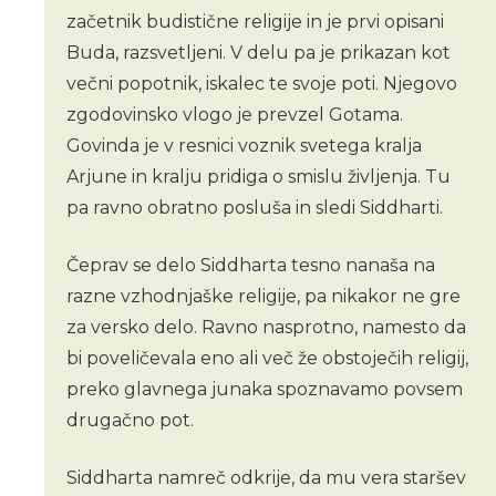
začetnik budistične religije in je prvi opisani
Buda, razsvetljeni. V delu pa je prikazan kot
večni popotnik, iskalec te svoje poti. Njegovo
zgodovinsko vlogo je prevzel Gotama.
Govinda je v resnici voznik svetega kralja
Arjune in kralju pridiga o smislu življenja. Tu
pa ravno obratno posluša in sledi Siddharti.
Čeprav se delo Siddharta tesno nanaša na
razne vzhodnjaške religije, pa nikakor ne gre
za versko delo. Ravno nasprotno, namesto da
bi poveličevala eno ali več že obstoječih religij,
preko glavnega junaka spoznavamo povsem
drugačno pot.
Siddharta namreč odkrije, da mu vera staršev