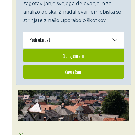
zagotavljanje svojega delovanja in za
analizo obiska. Z nadaljevanjem obiska se
strinjate z našo uporabo piškotkov.
Podrobnosti
Sprejemam
Zavračam