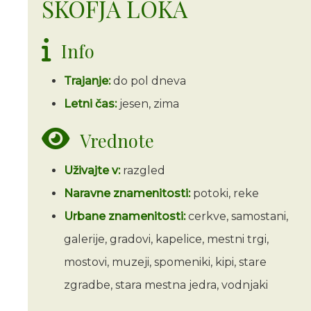
ŠKOFJA LOKA
Info
Trajanje:
do pol dneva
Letni čas:
jesen, zima
Vrednote
Uživajte v:
razgled
Naravne znamenitosti:
potoki, reke
Urbane znamenitosti:
cerkve, samostani,
galerije, gradovi, kapelice, mestni trgi,
mostovi, muzeji, spomeniki, kipi, stare
zgradbe, stara mestna jedra, vodnjaki