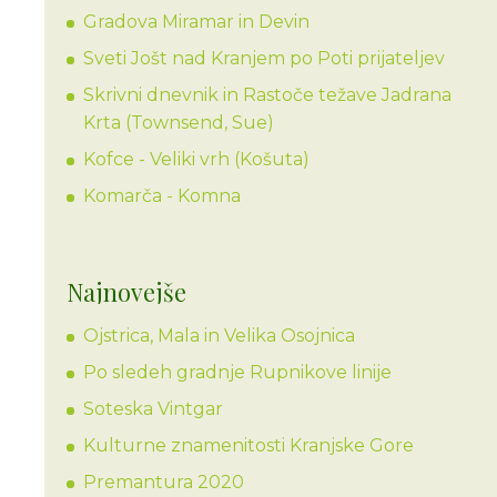
Gradova Miramar in Devin
Sveti Jošt nad Kranjem po Poti prijateljev
Skrivni dnevnik in Rastoče težave Jadrana
Krta (Townsend, Sue)
Kofce - Veliki vrh (Košuta)
Komarča - Komna
Najnovejše
Ojstrica, Mala in Velika Osojnica
Po sledeh gradnje Rupnikove linije
Soteska Vintgar
Kulturne znamenitosti Kranjske Gore
Premantura 2020