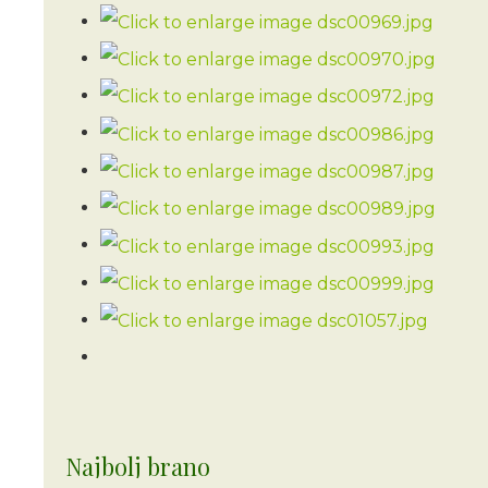
Najbolj brano