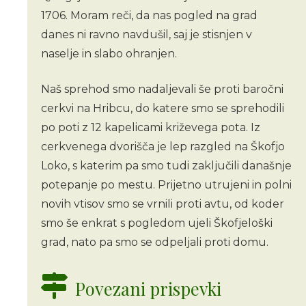
1706. Moram reči, da nas pogled na grad
danes ni ravno navdušil, saj je stisnjen v
naselje in slabo ohranjen.
Naš sprehod smo nadaljevali še proti baročni
cerkvi na Hribcu, do katere smo se sprehodili
po poti z 12 kapelicami križevega pota. Iz
cerkvenega dvorišča je lep razgled na Škofjo
Loko, s katerim pa smo tudi zaključili današnje
potepanje po mestu. Prijetno utrujeni in polni
novih vtisov smo se vrnili proti avtu, od koder
smo še enkrat s pogledom ujeli Škofjeloški
grad, nato pa smo se odpeljali proti domu.
Povezani prispevki