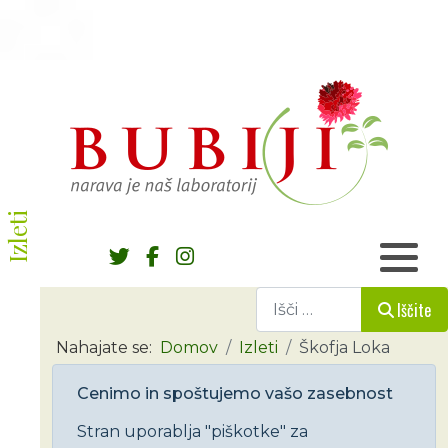
Izleti
Iščite
Iščite
Nahajate se:
Domov
Izleti
Škofja Loka
Cenimo in spoštujemo vašo zasebnost
Stran uporablja "piškotke" za