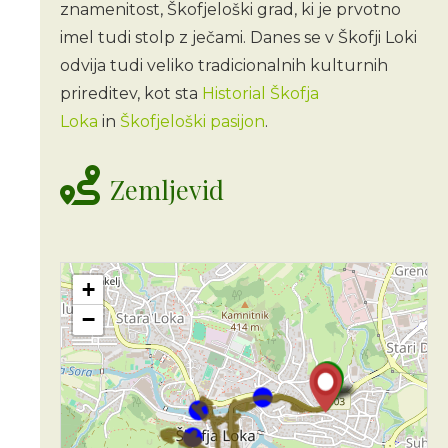
znamenitost, Škofjeloški grad, ki je prvotno
imel tudi stolp z ječami. Danes se v Škofji Loki
odvija tudi veliko tradicionalnih kulturnih
prireditev, kot sta
Historial Škofja
Loka
in
Škofjeloški pasijon
.
Zemljevid
+
−