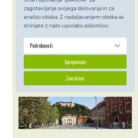
zagotavljanje svojega delovanja in za
analizo obiska. Z nadaljevanjem obiska se
strinjate z našo uporabo piškotkov.
Podrobnosti
Sprejemam
Zavračam