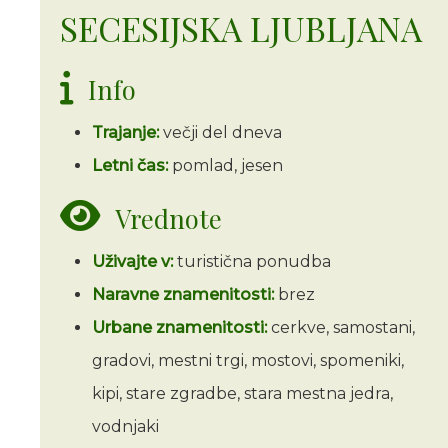
SECESIJSKA LJUBLJANA
Info
Trajanje:
večji del dneva
Letni čas:
pomlad, jesen
Vrednote
Uživajte v:
turistična ponudba
Naravne znamenitosti:
brez
Urbane znamenitosti:
cerkve, samostani,
gradovi, mestni trgi, mostovi, spomeniki,
kipi, stare zgradbe, stara mestna jedra,
vodnjaki