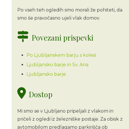
Po vseh teh ogledih smo morali že pohiteti, da
smo še pravočasno ujeli vlak domov.
Povezani prispevki
Po Ljubljanskem barju s kolesi
Ljubljansko barje in Sv. Ana
Ljubljansko barje
Dostop
Mi smo se v Ljubljano pripeljali z vlakom in
pričeli z ogledi iz železniške postaje. Za obisk z
avtomobilom predlagamo parkirišča ob