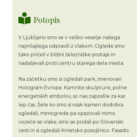
Potopis
V Ljubljano smo se v veliko veselje našega
najmlajšega odpravili z vlakom. Oglede smo
tako pričeli v bližini železniške postaje in
nadaljevali proti centru starega dela mesta.
Na začetku smo si ogledali park, imenovan
Hologram Evrope. Kamnite skulpture, polne
energetskih simbolov, so nas zaposlile za kar
lep čas. Šele ko smo si vsak kamen dodobra
ogledali, mimogrede pa opazovali mimo
vozeče se vlake, smo se podali po Slovenski
cesti in si ogledali Kmetsko posojilnico. Fasado