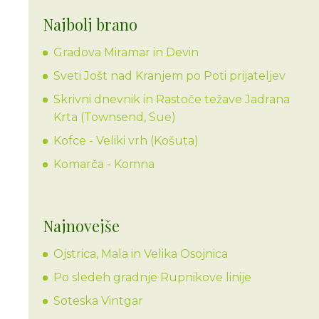
Najbolj brano
Gradova Miramar in Devin
Sveti Jošt nad Kranjem po Poti prijateljev
Skrivni dnevnik in Rastoče težave Jadrana
Krta (Townsend, Sue)
Kofce - Veliki vrh (Košuta)
Komarča - Komna
Najnovejše
Ojstrica, Mala in Velika Osojnica
Po sledeh gradnje Rupnikove linije
Soteska Vintgar