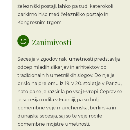
železniški postaji, lahko pa tudi katerokoli
parkirno hišo med železniško postajo in
Kongresnim trgom.
Zanimivosti
Secesija v zgodovinski umetnosti predstavlja
odcep mladih slikarjev in arhitektov od
tradicionalnih umetniških slogov. Do nje je
prišlo na prelomu iz 19. v 20. stoletje v Parizu,
nato pa se je razširila po vsej Evropi. Čeprav se
je secesija rodila v Franciji, pa so bolj
pomembne veje münchenska, berlinska in
dunajska secesija, saj so te veje rodile
pomembne mojstre umetnosti.