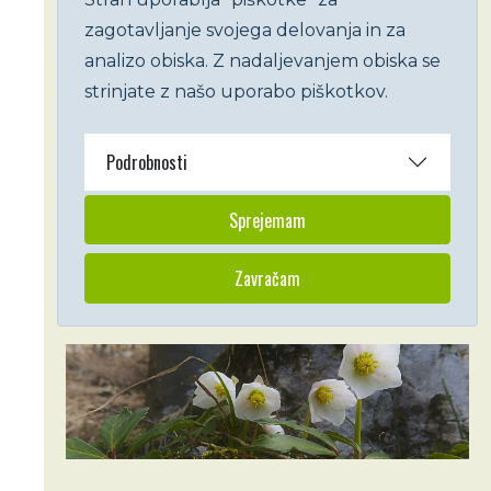
zagotavljanje svojega delovanja in za
analizo obiska. Z nadaljevanjem obiska se
strinjate z našo uporabo piškotkov.
Podrobnosti
Sprejemam
Zavračam