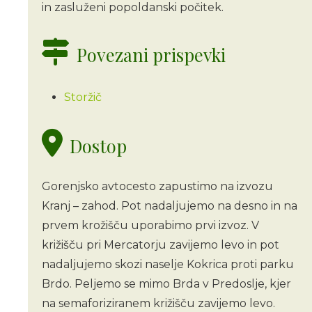
in zasluženi popoldanski počitek.
Povezani prispevki
Storžič
Dostop
Gorenjsko avtocesto zapustimo na izvozu
Kranj – zahod. Pot nadaljujemo na desno in na
prvem krožišču uporabimo prvi izvoz. V
križišču pri Mercatorju zavijemo levo in pot
nadaljujemo skozi naselje Kokrica proti parku
Brdo. Peljemo se mimo Brda v Predoslje, kjer
na semaforiziranem križišču zavijemo levo.