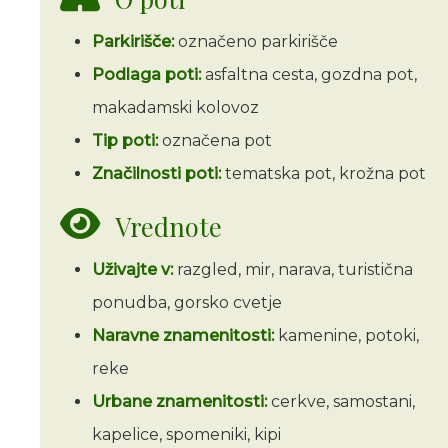
Parkirišče:
označeno parkirišče
Podlaga poti:
asfaltna cesta, gozdna pot,
makadamski kolovoz
Tip poti:
označena pot
Značilnosti poti:
tematska pot, krožna pot
Vrednote
Uživajte v:
razgled, mir, narava, turistična
ponudba, gorsko cvetje
Naravne znamenitosti:
kamenine, potoki,
reke
Urbane znamenitosti:
cerkve, samostani,
kapelice, spomeniki, kipi