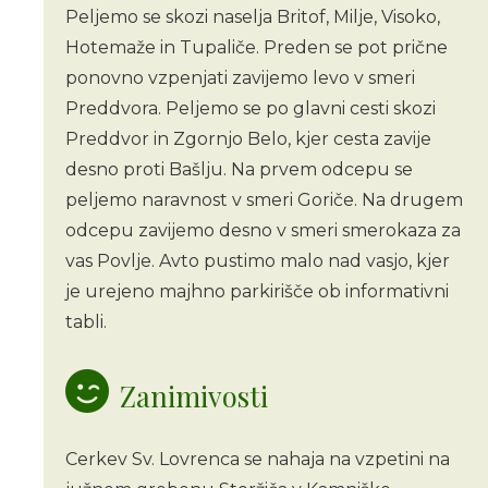
Peljemo se skozi naselja Britof, Milje, Visoko,
Hotemaže in Tupaliče. Preden se pot prične
ponovno vzpenjati zavijemo levo v smeri
Preddvora. Peljemo se po glavni cesti skozi
Preddvor in Zgornjo Belo, kjer cesta zavije
desno proti Bašlju. Na prvem odcepu se
peljemo naravnost v smeri Goriče. Na drugem
odcepu zavijemo desno v smeri smerokaza za
vas Povlje. Avto pustimo malo nad vasjo, kjer
je urejeno majhno parkirišče ob informativni
tabli.
Zanimivosti
Cerkev Sv. Lovrenca se nahaja na vzpetini na