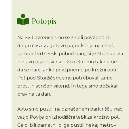
Potopis
Na Sv. Lovrenca smo se želeli povzpeti že
dolgo časa. Zagotovo pa, odkar je najmlajši
zamudil vrtčevski pohod nanj, ki je štel tudi za
njihovo planinsko knjižico. Ko smo tako odkrili,
da se nanj lahko povzpnemo po krožni poti
Pot pod Storžičem, smo potrebovali samo
prost in sončen vikend. In tega smo dočakali
prav na ta dan.
Avto smo pustili na označenem parkirišču nad
vasjo Povlje pri izhodiščni tabli za krožno pot.
Če bi bili pametni, bi ga pustili nekaj metrov