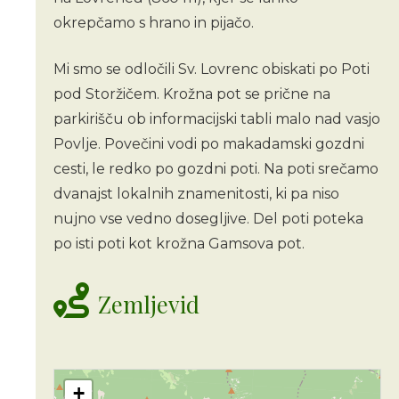
okrepčamo s hrano in pijačo.
Mi smo se odločili Sv. Lovrenc obiskati po Poti
pod Storžičem. Krožna pot se prične na
parkirišču ob informacijski tabli malo nad vasjo
Povlje. Povečini vodi po makadamski gozdni
cesti, le redko po gozdni poti. Na poti srečamo
dvanajst lokalnih znamenitosti, ki pa niso
nujno vse vedno dosegljive. Del poti poteka
po isti poti kot krožna Gamsova pot.
Zemljevid
+