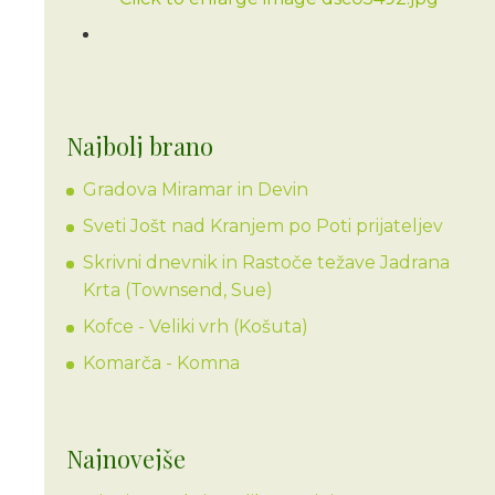
Najbolj brano
Gradova Miramar in Devin
Sveti Jošt nad Kranjem po Poti prijateljev
Skrivni dnevnik in Rastoče težave Jadrana
Krta (Townsend, Sue)
Kofce - Veliki vrh (Košuta)
Komarča - Komna
Najnovejše