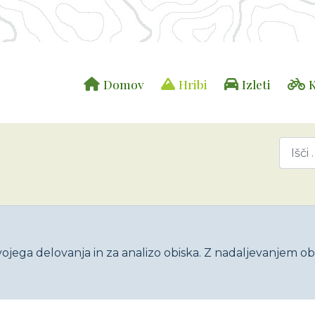
Domov
Hribi
Izleti
K
ojega delovanja in za analizo obiska. Z nadaljevanjem obi