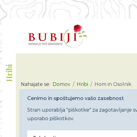
Iščite
Hribi
Nahajate se:
Domov
Hribi
Hom in Osolnik
Cenimo in spoštujemo vašo zasebnost
Stran uporablja "piškotke" za zagotavljanje sv
uporabo piškotkov.