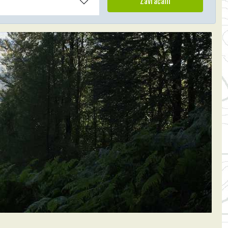
Zavračam