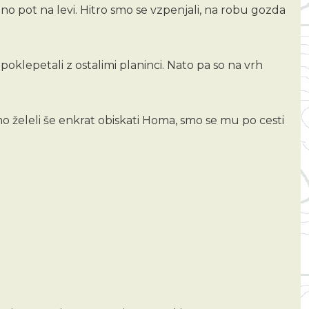
eno pot na levi. Hitro smo se vzpenjali, na robu gozda
oklepetali z ostalimi planinci. Nato pa so na vrh
smo želeli še enkrat obiskati Homa, smo se mu po cesti