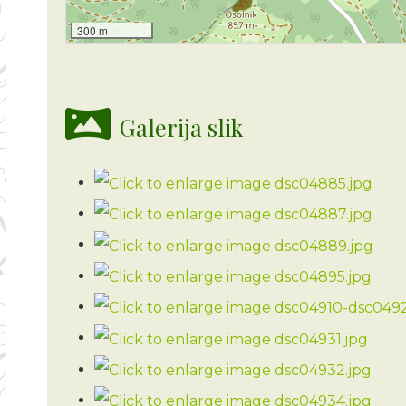
300 m
Galerija slik