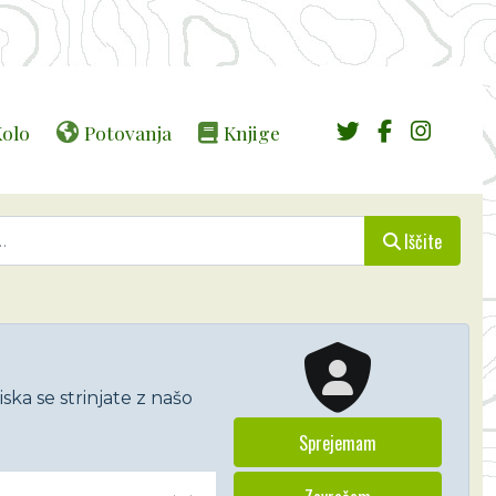
olo
Potovanja
Knjige
Iščite
ska se strinjate z našo
Sprejemam